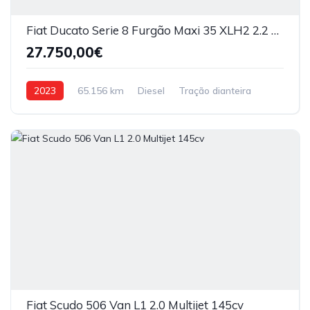
Fiat Ducato Serie 8 Furgão Maxi 35 XLH2 2.2 Multijet 140cv
27.750,00€
2023
65.156 km
Diesel
Tração dianteira
Fiat Scudo 506 Van L1 2.0 Multijet 145cv