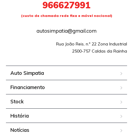
966627991
(custo de chamada rede fixa e móvel nacional)
autosimpatia@gmail.com
Rua João Reis, n.º 22 Zona Industrial
2500-757 Caldas da Rainha
Auto Simpatia
Financiamento
Stock
História
Notícias