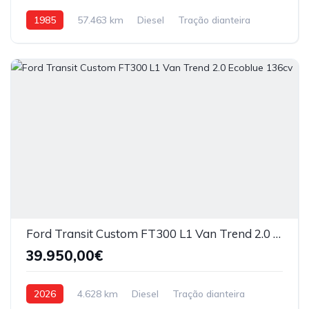
1985
57.463 km
Diesel
Tração dianteira
Ford Transit Custom FT300 L1 Van Trend 2.0 Ecoblue 136cv
39.950,00€
2026
4.628 km
Diesel
Tração dianteira