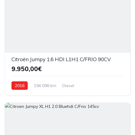
Citroën Jumpy 1.6 HDI L1H1 C/FRIO 90CV
9.950,00€
2016
194.098 km
Diesel