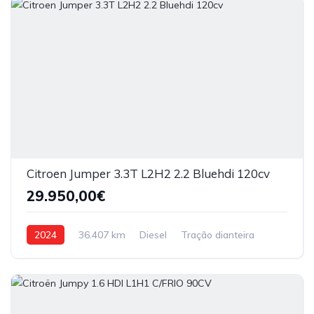
Citroen Jumper 3.3T L2H2 2.2 Bluehdi 120cv
29.950,00€
2024
36.407 km
Diesel
Tração dianteira