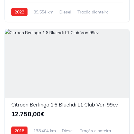
2022
89.554 km
Diesel
Tração dianteira
Citroen Berlingo 1.6 Bluehdi L1 Club Van 99cv
12.750,00€
2018
138.404 km
Diesel
Tração dianteira