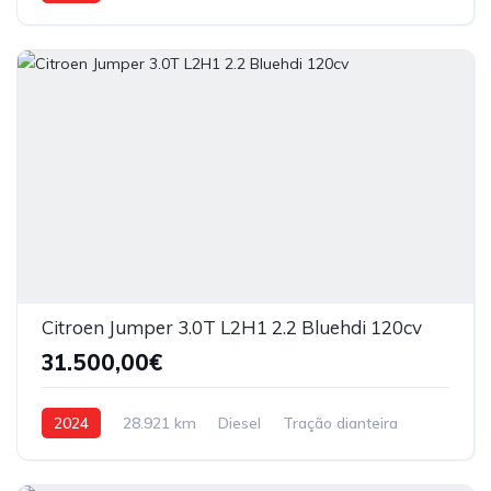
Citroen Jumper 3.0T L2H1 2.2 Bluehdi 120cv
31.500,00€
2024
28.921 km
Diesel
Tração dianteira