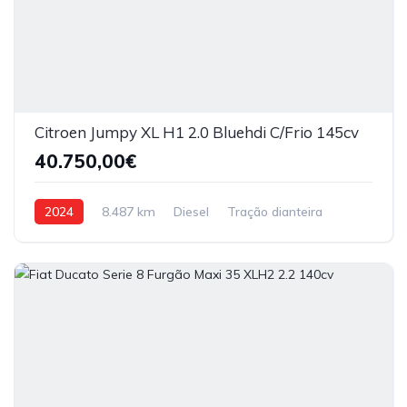
Citroen Jumpy XL H1 2.0 Bluehdi C/Frio 145cv
40.750,00€
2024
8.487 km
Diesel
Tração dianteira