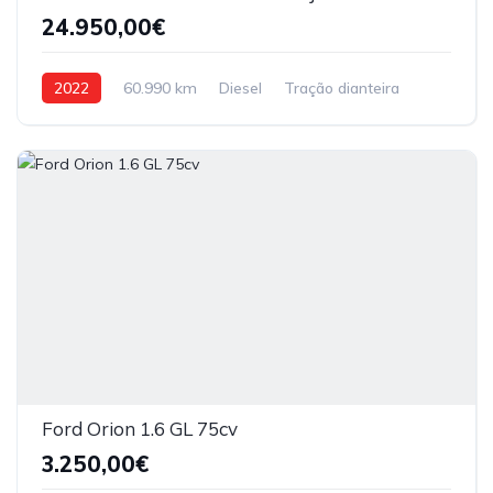
24.950,00€
2022
60.990 km
Diesel
Tração dianteira
Ford Orion 1.6 GL 75cv
3.250,00€