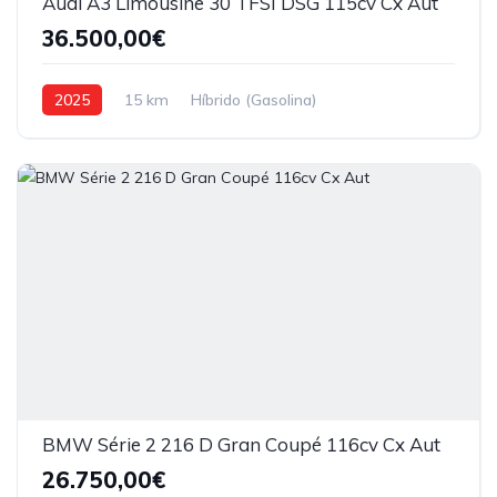
Audi A3 Limousine 30 TFSI DSG 115cv Cx Aut
36.500,00€
2025
15 km
Híbrido (Gasolina)
Tração dianteira
BMW Série 2 216 D Gran Coupé 116cv Cx Aut
26.750,00€