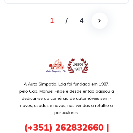
1
/
4
A Auto Simpatia, Lda foi fundada em 1987,
pelo Cap. Manuel Filipe e desde então passou a
dedicar-se ao comércio de automóveis semi-
novos, usados e novos, nas vendas a retalho a
particulares.
(+351)
262832660 |