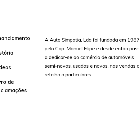
nanciamento
A Auto Simpatia, Lda foi fundada em 1987
pelo Cap. Manuel Filipe e desde então pas
stória
a dedicar-se ao comércio de automóveis
semi-novos, usados e novos, nas vendas 
deos
retalho a particulares.
vro de
eclamações