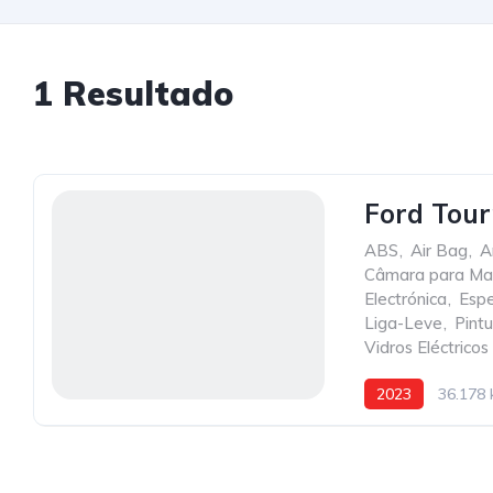
1
Resultado
Ford Tour
ABS
,
Air Bag
,
A
Câmara para Mar
Electrónica
,
Espe
Liga-Leve
,
Pint
Vidros Eléctricos
2023
36.178