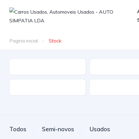
Pagina inicial
Stock
Tipo de Veículo
Quilómetros
Tração
Todos
Semi-novos
Usados