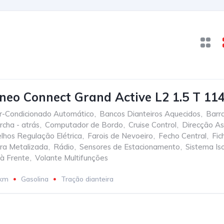
neo Connect Grand Active L2 1.5 T 11
r-Condicionado Automático
,
Bancos Dianteiros Aquecidos
,
Barra
cha - atrás
,
Computador de Bordo
,
Cruise Control
,
Direcção As
lhos Regulação Elétrica
,
Farois de Nevoeiro
,
Fecho Central
,
Fic
ura Metalizada
,
Rádio
,
Sensores de Estacionamento
,
Sistema Iso
 à Frente
,
Volante Multifunções
 km
Gasolina
Tração dianteira