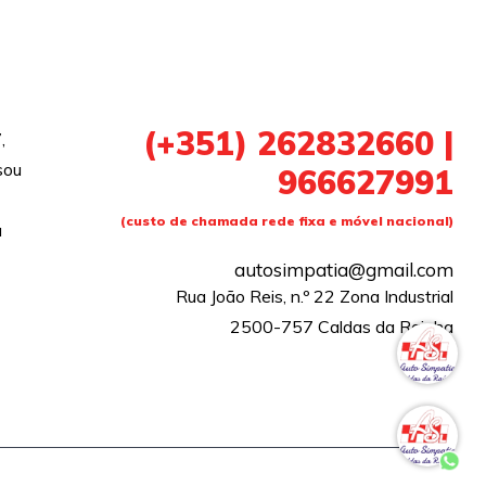
(+351) 262832660 |
,
sou
966627991
(custo de chamada rede fixa e móvel nacional)
a
autosimpatia@gmail.com
Rua João Reis, n.º 22 Zona Industrial
2500-757 Caldas da Rainha