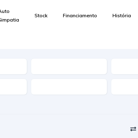
Auto
Stock
Financiamento
História
Simpatia
Combustível
Opcionai