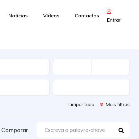
Notícias
Vídeos
Contactos
Entrar
s
Caixa
Limpar tudo
Mais filtros
Comparar