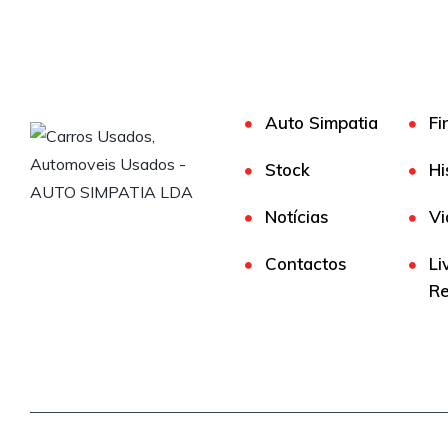
Auto Simpatia
Fi
Stock
Hi
Notícias
Vi
Contactos
Li
R