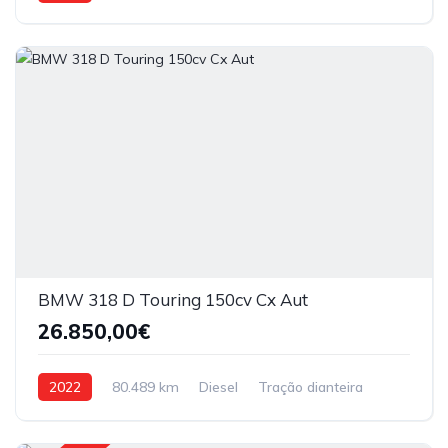
Tração Traseira
BMW 318 D Touring 150cv Cx Aut
26.850,00€
2022
80.489 km
Diesel
Tração dianteira