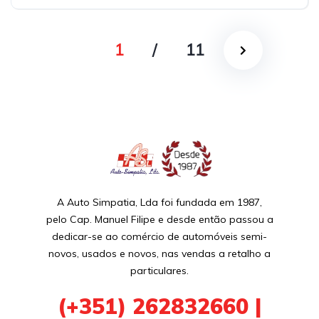
1
/
11
A Auto Simpatia, Lda foi fundada em 1987,
pelo Cap. Manuel Filipe e desde então passou a
dedicar-se ao comércio de automóveis semi-
novos, usados e novos, nas vendas a retalho a
particulares.
(+351)
262832660 |