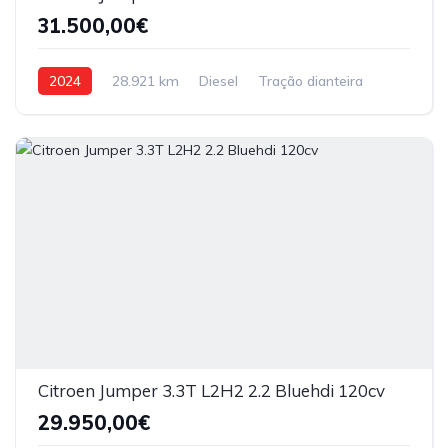
31.500,00€
2024
28.921 km
Diesel
Tração dianteira
Citroen Jumper 3.3T L2H2 2.2 Bluehdi 120cv
29.950,00€