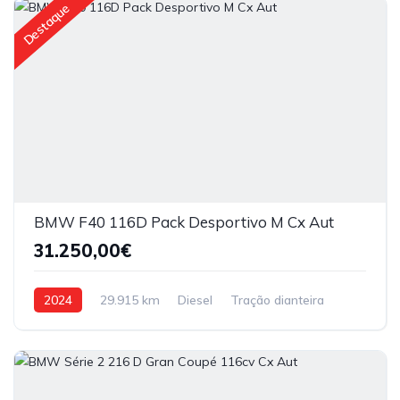
Destaque
BMW F40 116D Pack Desportivo M Cx Aut
31.250,00€
2024
29.915 km
Diesel
Tração dianteira