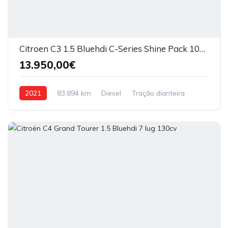
Citroen C3 1.5 Bluehdi C-Series Shine Pack 102cv
13.950,00€
2021
83.894 km
Diesel
Tração dianteira