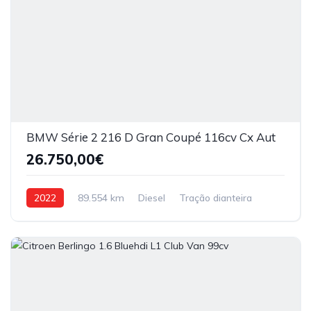
BMW Série 2 216 D Gran Coupé 116cv Cx Aut
26.750,00€
2022
89.554 km
Diesel
Tração dianteira