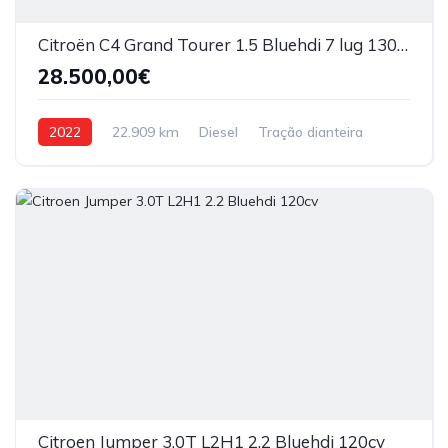
Citroën C4 Grand Tourer 1.5 Bluehdi 7 lug 130cv
28.500,00€
2022
22.909 km
Diesel
Tração dianteira
Citroen Jumper 3.0T L2H1 2.2 Bluehdi 120cv