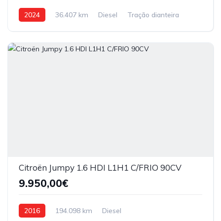
2024
36.407 km
Diesel
Tração dianteira
Citroën Jumpy 1.6 HDI L1H1 C/FRIO 90CV
9.950,00€
2016
194.098 km
Diesel