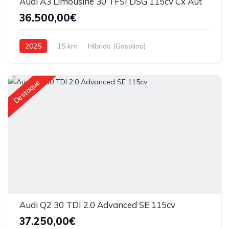
Audi A3 Limousine 30 TFSI DSG 115cv Cx Aut
36.500,00€
2025
15 km
Híbrido (Gasolina)
Tração dianteira
Destaque
Audi Q2 30 TDI 2.0 Advanced SE 115cv
37.250,00€