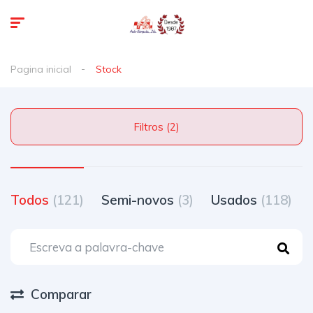
Pagina inicial
Stock
Filtros (2)
Todos
(121)
Semi-novos
(3)
Usados
(118)
Comparar