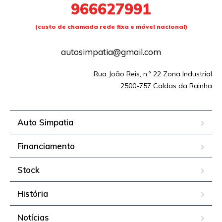
966627991
(custo de chamada rede fixa e móvel nacional)
autosimpatia@gmail.com
Rua João Reis, n.º 22 Zona Industrial
2500-757 Caldas da Rainha
Auto Simpatia
Financiamento
Stock
História
Notícias