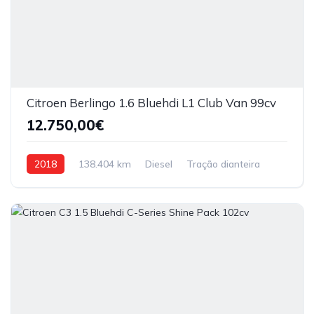
Citroen Berlingo 1.6 Bluehdi L1 Club Van 99cv
12.750,00€
2018
138.404 km
Diesel
Tração dianteira