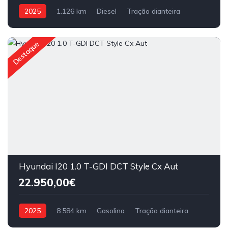
2025
1.126 km
Diesel
Tração dianteira
Destaque
Hyundai I20 1.0 T-GDI DCT Style Cx Aut
22.950,00€
2025
8.584 km
Gasolina
Tração dianteira