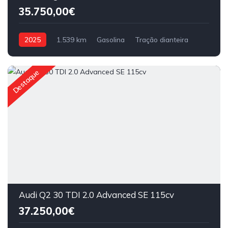
35.750,00€
2025
1.539 km
Gasolina
Tração dianteira
Destaque
Audi Q2 30 TDI 2.0 Advanced SE 115cv
37.250,00€