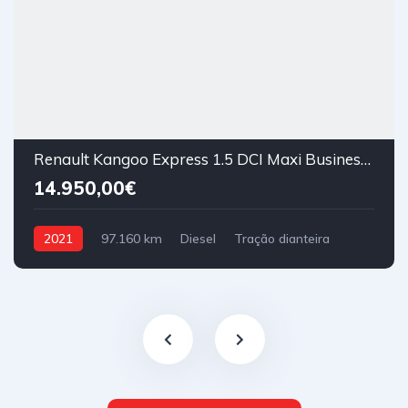
Renault Kangoo Express 1.5 DCI Maxi Business 95cv
14.950,00€
2021
97.160 km
Diesel
Tração dianteira