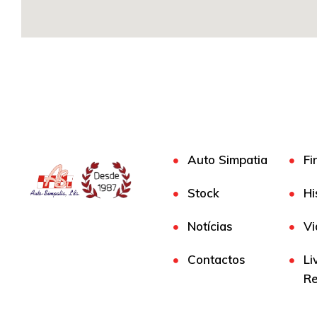
Auto Simpatia
Fi
Stock
Hi
Notícias
Vi
Contactos
Li
R