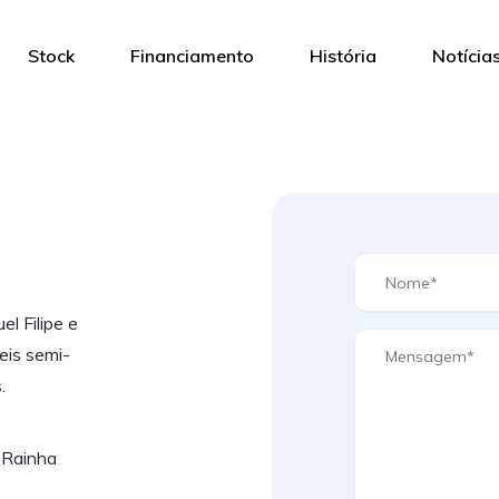
Stock
Financiamento
História
Notícia
l Filipe e
eis semi-
.
 Rainha