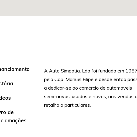
nanciamento
A Auto Simpatia, Lda foi fundada em 1987
pelo Cap. Manuel Filipe e desde então pas
stória
a dedicar-se ao comércio de automóveis
semi-novos, usados e novos, nas vendas 
deos
retalho a particulares.
vro de
eclamações