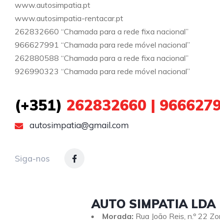
www.autosimpatia.pt
www.autosimpatia-rentacar.pt
262832660 “Chamada para a rede fixa nacional”
966627991 “Chamada para rede móvel nacional”
262880588 “Chamada para a rede fixa nacional”
926990323 “Chamada para rede móvel nacional”
(+351)
262832660 | 966627
autosimpatia@gmail.com
Siga-nos
AUTO SIMPATIA LDA
Morada:
Rua João Reis, n.º 22 Z