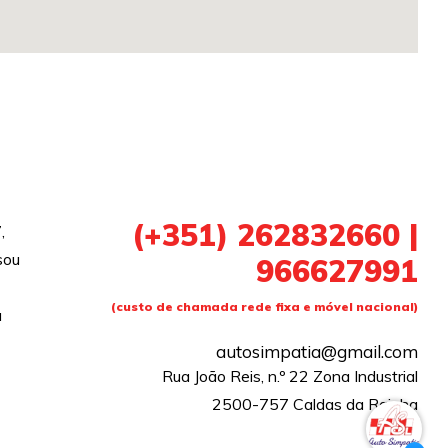
(+351)
262832660 |
,
sou
966627991
(custo de chamada rede fixa e móvel nacional)
a
autosimpatia@gmail.com
Rua João Reis, n.º 22 Zona Industrial
2500-757 Caldas da Rainha