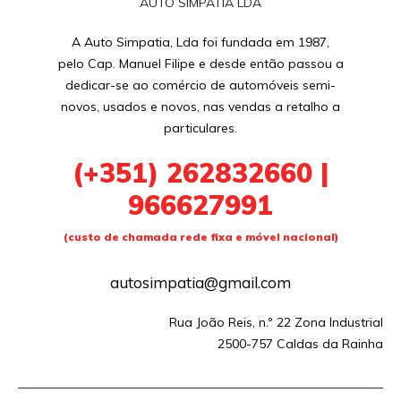
A Auto Simpatia, Lda foi fundada em 1987,
pelo Cap. Manuel Filipe e desde então passou a
dedicar-se ao comércio de automóveis semi-
novos, usados e novos, nas vendas a retalho a
particulares.
(+351)
262832660 |
966627991
(custo de chamada rede fixa e móvel nacional)
autosimpatia@gmail.com
Rua João Reis, n.º 22 Zona Industrial
2500-757 Caldas da Rainha