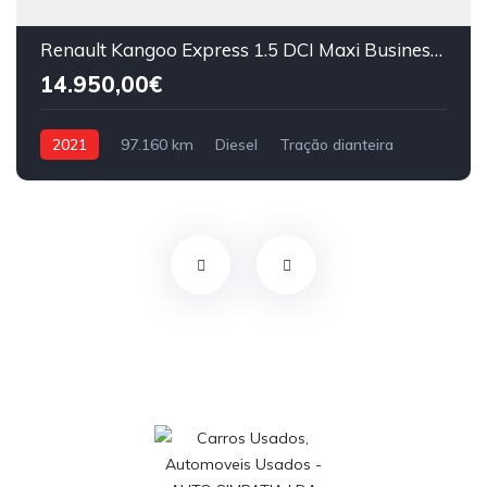
Renault Kangoo Express 1.5 DCI Maxi Business 95cv
14.950,00€
2021
97.160 km
Diesel
Tração dianteira