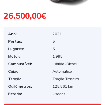
26.500,00€
Ano:
2021
Portas:
5
Lugares:
5
Motor:
1.995
Combustível:
Híbrido (Diesel)
Caixa:
Automático
Tração:
Tração Traseira
Quilómetros:
125.561 km
Estado:
Usados