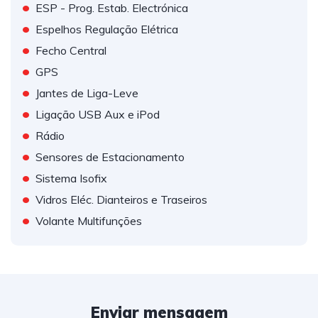
•
ESP - Prog. Estab. Electrónica
•
Espelhos Regulação Elétrica
•
Fecho Central
•
GPS
•
Jantes de Liga-Leve
•
Ligação USB Aux e iPod
•
Rádio
•
Sensores de Estacionamento
•
Sistema Isofix
•
Vidros Eléc. Dianteiros e Traseiros
•
Volante Multifunções
Enviar mensagem