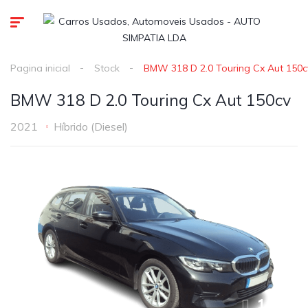
Pagina inicial
Stock
BMW 318 D 2.0 Touring Cx Aut 150c
BMW 318 D 2.0 Touring Cx Aut 150cv
2021
Híbrido (Diesel)
1
/
18