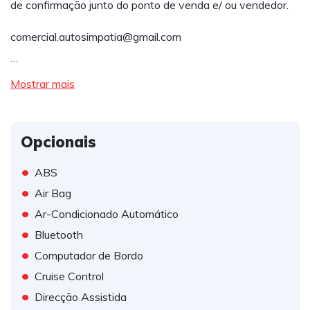
de confirmação junto do ponto de venda e/ ou vendedor.
comercial.autosimpatia@gmail.com
…
Mostrar mais
Opcionais
•
ABS
•
Air Bag
•
Ar-Condicionado Automático
•
Bluetooth
•
Computador de Bordo
•
Cruise Control
•
Direcção Assistida