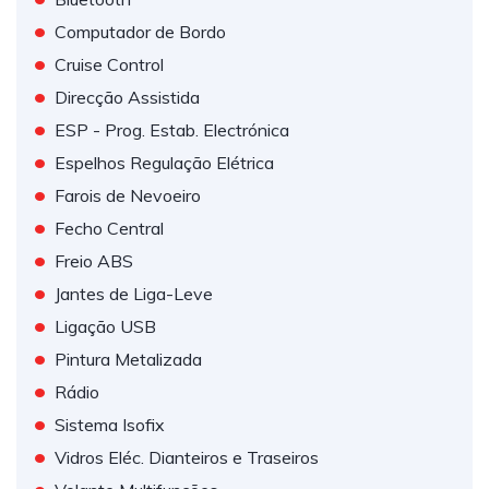
•
Computador de Bordo
•
Cruise Control
•
Direcção Assistida
•
ESP - Prog. Estab. Electrónica
•
Espelhos Regulação Elétrica
•
Farois de Nevoeiro
•
Fecho Central
•
Freio ABS
•
Jantes de Liga-Leve
•
Ligação USB
•
Pintura Metalizada
•
Rádio
•
Sistema Isofix
•
Vidros Eléc. Dianteiros e Traseiros
•