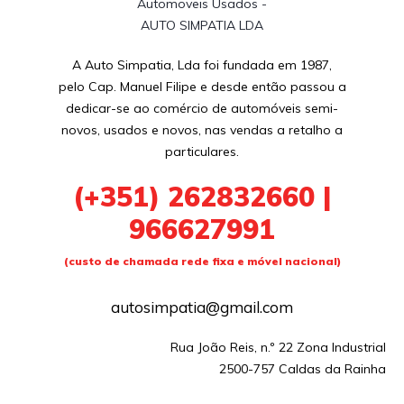
A Auto Simpatia, Lda foi fundada em 1987,
pelo Cap. Manuel Filipe e desde então passou a
dedicar-se ao comércio de automóveis semi-
novos, usados e novos, nas vendas a retalho a
particulares.
(+351) 262832660 |
966627991
(custo de chamada rede fixa e móvel nacional)
autosimpatia@gmail.com
Rua João Reis, n.º 22 Zona Industrial
2500-757 Caldas da Rainha