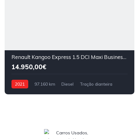
Renault Kangoo Express 1.5 DCI Maxi Business 95cv
14.950,00€
2021
97.160 km
Diesel
Tração dianteira