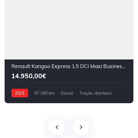
Renault Kangoo Express 1.5 DCI Maxi Business 95cv
14.950,00€
2021
97.160 km
Diesel
Tração dianteira