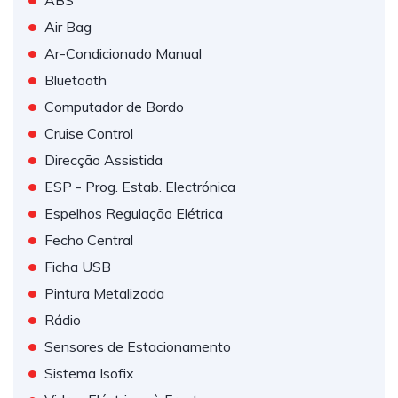
ABS
•
Air Bag
•
Ar-Condicionado Manual
•
Bluetooth
•
Computador de Bordo
•
Cruise Control
•
Direcção Assistida
•
ESP - Prog. Estab. Electrónica
•
Espelhos Regulação Elétrica
•
Fecho Central
•
Ficha USB
•
Pintura Metalizada
•
Rádio
•
Sensores de Estacionamento
•
Sistema Isofix