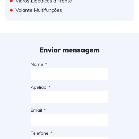
•
Vidros Eléctricos à Frente
•
Volante Multifunções
Enviar mensagem
Nome
Apelido
Email
Telefone