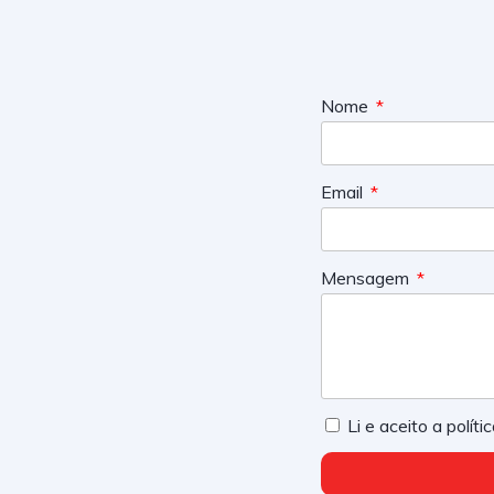
Nome
Email
Mensagem
Li e aceito a polít