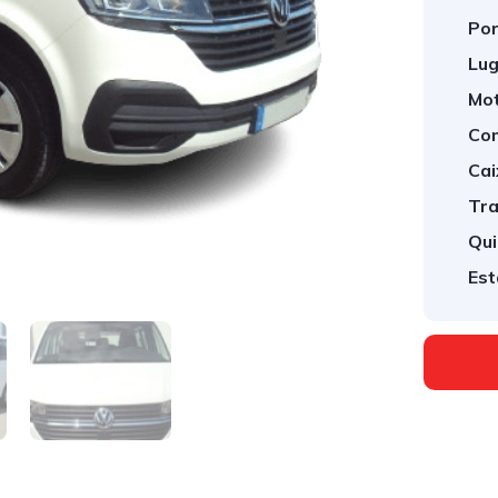
Por
Lug
Mot
Com
Cai
Tra
Qui
Est