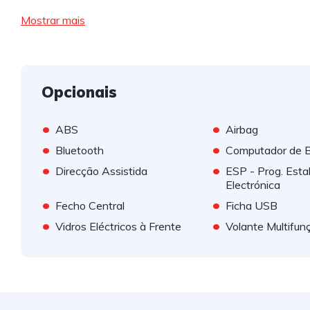
Mostrar mais
Opcionais
•
•
ABS
Airbag
•
•
Bluetooth
Computador de 
•
•
Direcção Assistida
ESP - Prog. Esta
Electrónica
•
•
Fecho Central
Ficha USB
•
•
Vidros Eléctricos à Frente
Volante Multifun