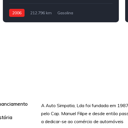
2006
212.796 km
Gasolina
Tração dianteira
nanciamento
A Auto Simpatia, Lda foi fundada em 1987
pelo Cap. Manuel Filipe e desde então pas
stória
a dedicar-se ao comércio de automóveis