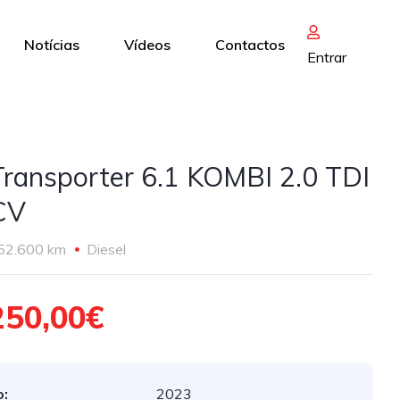
Notícias
Vídeos
Contactos
Entrar
ransporter 6.1 KOMBI 2.0 TDI
CV
52.600 km
Diesel
250,00€
:
2023