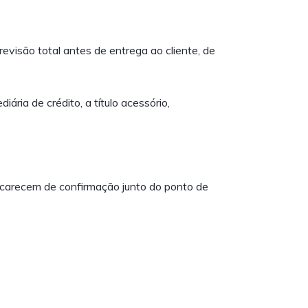
evisão total antes de entrega ao cliente, de
ária de crédito, a título acessório,
so carecem de confirmação junto do ponto de