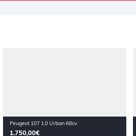
Peugeot 107 1.0 Urban 68cv
1.750,00€