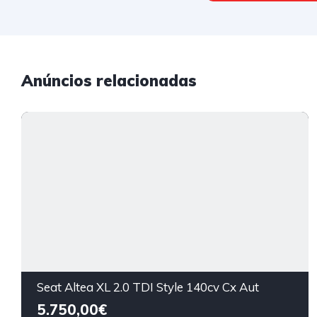
Anúncios relacionadas
Seat Altea XL 2.0 TDI Style 140cv Cx Aut
5.750,00€